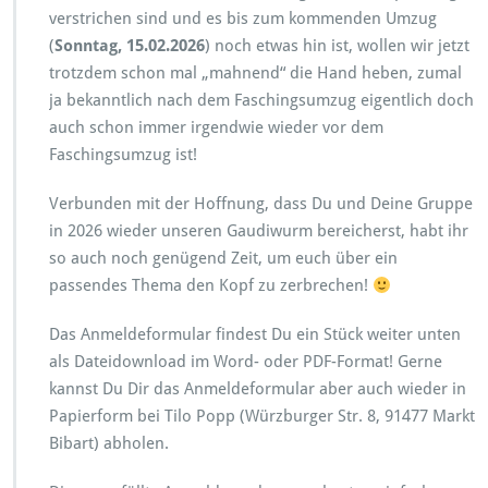
verstrichen sind und es bis zum kommenden Umzug
(
Sonntag, 15.02.2026
) noch etwas hin ist, wollen wir jetzt
trotzdem schon mal „mahnend“ die Hand heben, zumal
ja bekanntlich nach dem Faschingsumzug eigentlich doch
auch schon immer irgendwie wieder vor dem
Faschingsumzug ist!
Verbunden mit der Hoffnung, dass Du und Deine Gruppe
in 2026 wieder unseren Gaudiwurm bereicherst, habt ihr
so auch noch genügend Zeit, um euch über ein
passendes Thema den Kopf zu zerbrechen!
Das Anmeldeformular findest Du ein Stück weiter unten
als Dateidownload im Word- oder PDF-Format! Gerne
kannst Du Dir das Anmeldeformular aber auch wieder in
Papierform bei Tilo Popp (Würzburger Str. 8, 91477 Markt
Bibart) abholen.