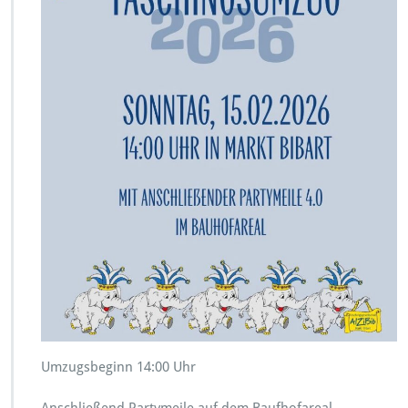
Umzugsbeginn 14:00 Uhr
Anschließend Partymeile auf dem Baufhofareal.