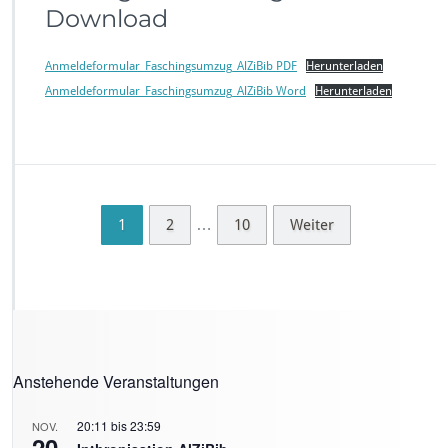
Download
Anmeldeformular_Faschingsumzug_AlZiBib PDF
Herunterladen
Anmeldeformular_Faschingsumzug_AlZiBib Word
Herunterladen
…
1
2
10
Weiter
Anstehende Veranstaltungen
20:11
bis
23:59
NOV.
20