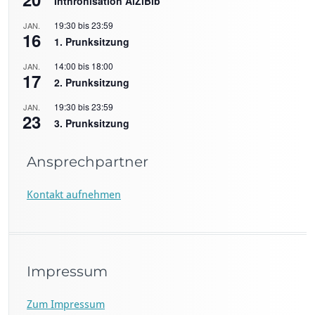
Inthronisation AlZiBib
19:30
bis
23:59
JAN.
16
1. Prunksitzung
14:00
bis
18:00
JAN.
17
2. Prunksitzung
19:30
bis
23:59
JAN.
23
3. Prunksitzung
Ansprechpartner
Kontakt aufnehmen
Impressum
Zum Impressum