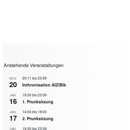
Anstehende Veranstaltungen
20:11
bis
23:59
NOV.
20
Inthronisation AlZiBib
19:30
bis
23:59
JAN.
16
1. Prunksitzung
14:00
bis
18:00
JAN.
17
2. Prunksitzung
19:30
bis
23:59
JAN.