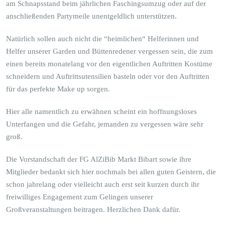
am Schnapsstand beim jährlichen Faschingsumzug oder auf der
anschließenden Partymeile unentgeldlich unterstützen.
Natürlich sollen auch nicht die “heimlichen“ Helferinnen und
Helfer unserer Garden und Büttenredener vergessen sein, die zum
einen bereits monatelang vor den eigentlichen Auftritten Kostüme
schneidern und Auftrittsutensilien basteln oder vor den Auftritten
für das perfekte Make up sorgen.
Hier alle namentlich zu erwähnen scheint ein hoffnungsloses
Unterfangen und die Gefahr, jemanden zu vergessen wäre sehr
groß.
Die Vorstandschaft der FG AlZiBib Markt Bibart sowie ihre
Mitglieder bedankt sich hier nochmals bei allen guten Geistern, die
schon jahrelang oder vielleicht auch erst seit kurzen durch ihr
freiwilliges Engagement zum Gelingen unserer
Großveranstaltungen beitragen. Herzlichen Dank dafür.