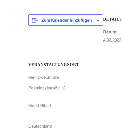
Zum Kalender hinzufügen
DETAILS
Datum:
4.02.2023
VERANSTALTUNGSORT
Mehrzweckhalle
Pestalozzistraße 12
Markt Bibart
,
Deutschland