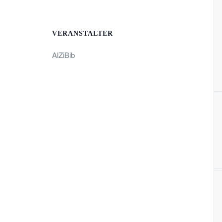
VERANSTALTER
AlZiBib