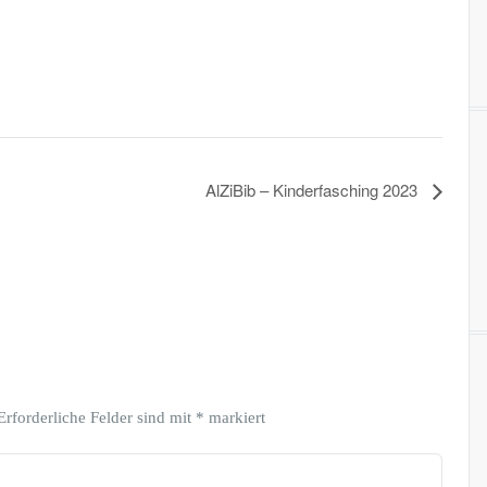
AlZiBib – Kinderfasching 2023
Erforderliche Felder sind mit
*
markiert