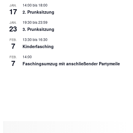
14:00
bis
18:00
JAN.
17
2. Prunksitzung
19:30
bis
23:59
JAN.
23
3. Prunksitzung
13:30
bis
16:30
FEB.
7
Kinderfasching
14:00
FEB.
7
Faschingsumzug mit anschließender Partymeile