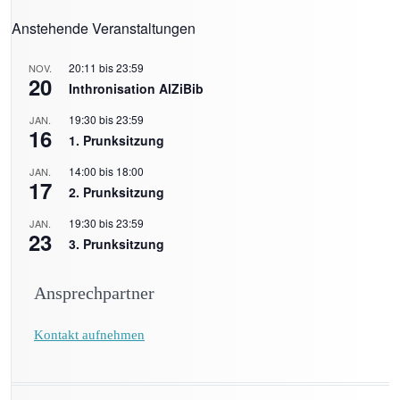
Anstehende Veranstaltungen
20:11
bis
23:59
NOV.
20
Inthronisation AlZiBib
19:30
bis
23:59
JAN.
16
1. Prunksitzung
14:00
bis
18:00
JAN.
17
2. Prunksitzung
19:30
bis
23:59
JAN.
23
3. Prunksitzung
Ansprechpartner
Kontakt aufnehmen