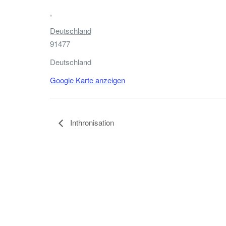
,
Deutschland
91477
Deutschland
Google Karte anzeigen
Inthronisation