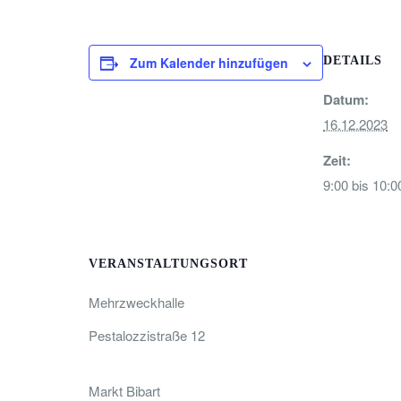
Zum Kalender hinzufügen
DETAILS
Datum:
16.12.2023
Zeit:
9:00 bis 10:0
VERANSTALTUNGSORT
Mehrzweckhalle
Pestalozzistraße 12
Markt Bibart