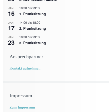
19:30
bis
23:59
JAN.
16
1. Prunksitzung
14:00
bis
18:00
JAN.
17
2. Prunksitzung
19:30
bis
23:59
JAN.
23
3. Prunksitzung
Ansprechpartner
Kontakt aufnehmen
Impressum
Zum Impressum