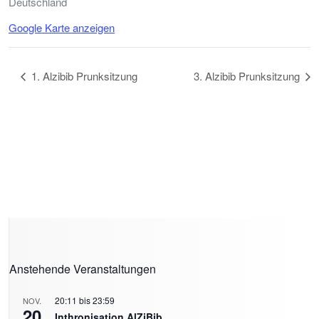
Deutschland
Google Karte anzeigen
1. Alzibib Prunksitzung
3. Alzibib Prunksitzung
Anstehende Veranstaltungen
20:11
bis
23:59
NOV.
20
Inthronisation AlZiBib