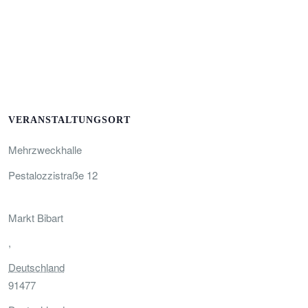
VERANSTALTUNGSORT
Mehrzweckhalle
Pestalozzistraße 12
Markt Bibart
,
Deutschland
91477