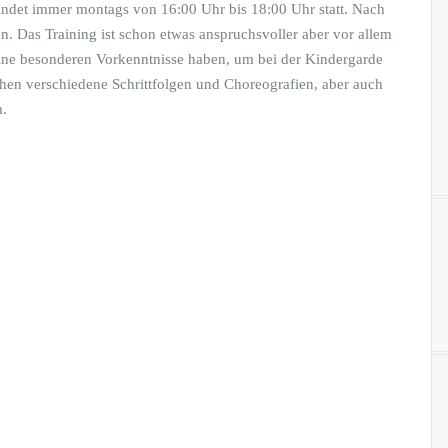
 findet immer montags von 16:00 Uhr bis 18:00 Uhr statt. Nach
on. Das Training ist schon etwas anspruchsvoller aber vor allem
eine besonderen Vorkenntnisse haben, um bei der Kindergarde
hen verschiedene Schrittfolgen und Choreografien, aber auch
.