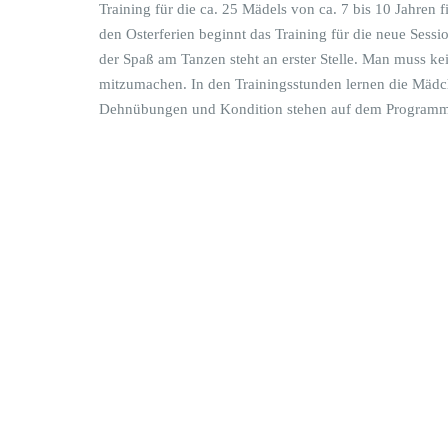
Training für die ca. 25 Mädels von ca. 7 bis 10 Jahren
den Osterferien beginnt das Training für die neue Sessi
der Spaß am Tanzen steht an erster Stelle. Man muss k
mitzumachen. In den Trainingsstunden lernen die Mädc
Dehnübungen und Kondition stehen auf dem Programm