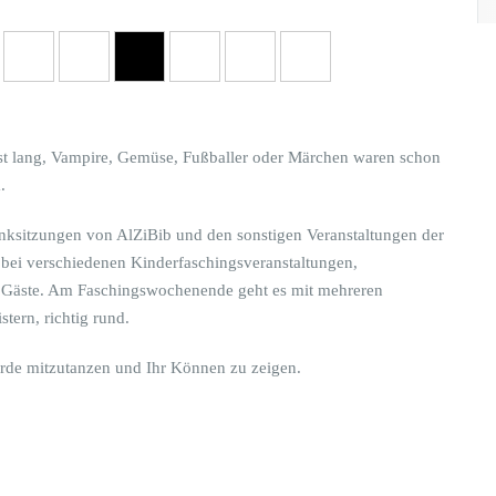
ist lang, Vampire, Gemüse, Fußballer oder Märchen waren schon
a.
runksitzungen von AlZiBib und den sonstigen Veranstaltungen der
 bei verschiedenen Kinderfaschingsveranstaltungen,
e Gäste. Am Faschingswochenende geht es mit mehreren
tern, richtig rund.
arde mitzutanzen und Ihr Können zu zeigen.