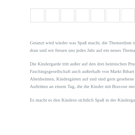
Getanzt wird wieder was Spaß macht, die Themenliste 
dran und wir freuen uns jedes Jahr auf ein neues Them
Die Kindergarde tritt außer auf den drei heimischen P
Faschingsgesellschaft auch außerhalb von Markt Bibart
Altenheimen, Kindergärten auf und sind gern gesehen
Auftritten an einem Tag, die die Kinder mit Bravour meis
Es macht es den Kindern sichtlich Spaß in der Kinderg