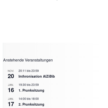
Anstehende Veranstaltungen
20:11
bis
23:59
NOV.
20
Inthronisation AlZiBib
19:30
bis
23:59
JAN.
16
1. Prunksitzung
14:00
bis
18:00
JAN.
17
2. Prunksitzung