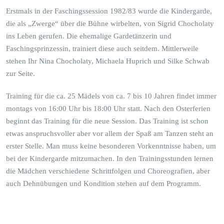
Erstmals in der Faschingssession 1982/83 wurde die Kindergarde,
die als „Zwerge“ über die Bühne wirbelten, von Sigrid Chocholaty
ins Leben gerufen. Die ehemalige Gardetänzerin und
Faschingsprinzessin, trainiert diese auch seitdem. Mittlerweile
stehen Ihr Nina Chocholaty, Michaela Huprich und Silke Schwab
zur Seite.
Training für die ca. 25 Mädels von ca. 7 bis 10 Jahren findet immer
montags von 16:00 Uhr bis 18:00 Uhr statt. Nach den Osterferien
beginnt das Training für die neue Session. Das Training ist schon
etwas anspruchsvoller aber vor allem der Spaß am Tanzen steht an
erster Stelle. Man muss keine besonderen Vorkenntnisse haben, um
bei der Kindergarde mitzumachen. In den Trainingsstunden lernen
die Mädchen verschiedene Schrittfolgen und Choreografien, aber
auch Dehnübungen und Kondition stehen auf dem Programm.